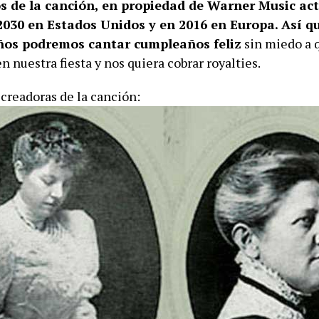
s de la canción, en propiedad de Warner Music ac
2030 en Estados Unidos y en 2016 en Europa. Así q
ños podremos cantar cumpleaños feliz
sin miedo a 
n nuestra fiesta y nos quiera cobrar royalties.
 creadoras de la canción: