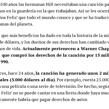
100 años las hermanas Hill necesitaban una canción pa
s en la guardería en la que trabajaban. Así se les ocurr
os Feliz’ que todo el mundo conoce y que se ha traduci
omas del planeta.
 que más beneficios ha dado en toda la historia de la m
de dólares, y los dueños de sus derechos han cambiado 
os de vida.
Actualmente pertenecen a Warner Chapp
a que compró los derechos de la canción por 15 mil
1990.
es, hace 24 años,
la canción ha generado unos 2 mi
les (5.000 dólares al día)
. Por ejemplo, cuesta 25.00
 una película o una serie de televisión. De hecho, según
Feliz’ no se puede cantar en una fiesta donde haya mu
camente habría que pagar derechos de autor.