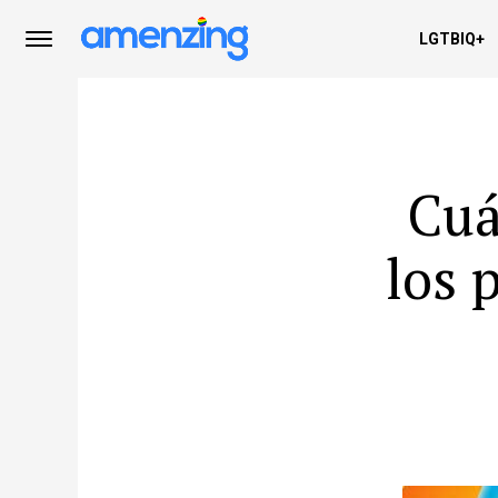
LGTBIQ+
Cuá
los 