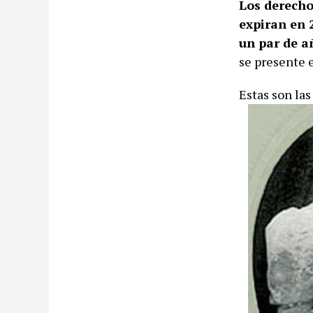
Los derecho
expiran en 
un par de a
se presente e
Estas son las