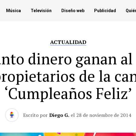
Música
Televisión
Diseño web
Publicidad
Quié
ACTUALIDAD
nto dinero ganan al
propietarios de la ca
‘Cumpleaños Feliz’
Escrito por
Diego G.
el
28 de noviembre de 2014