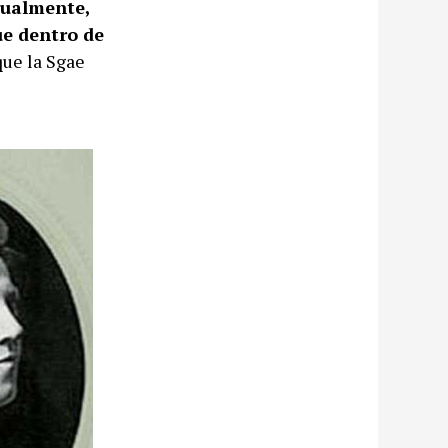
tualmente,
ue dentro de
que la Sgae