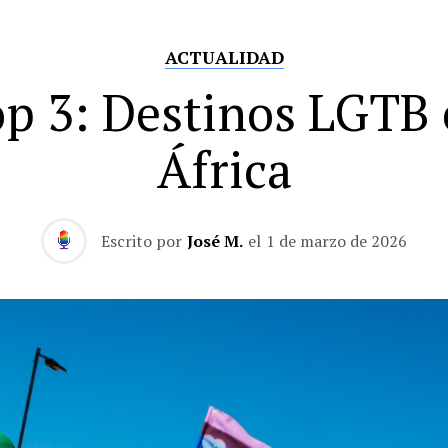
ACTUALIDAD
p 3: Destinos LGTB
África
Escrito por
José M.
el
1 de marzo de 2026