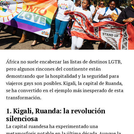
África no suele encabezar las listas de destinos LGTB,
pero algunos rincones del continente están
demostrando que la hospitalidad y la seguridad para
viajeros gays son posibles. Kigali, la capital de Ruanda,
se ha convertido en el ejemplo más inesperado de esta
transformación.
1. Kigali, Ruanda: la revolución
silenciosa
La capital ruandesa ha experimentado una
metamorfosis notable en la última década. Aunque la