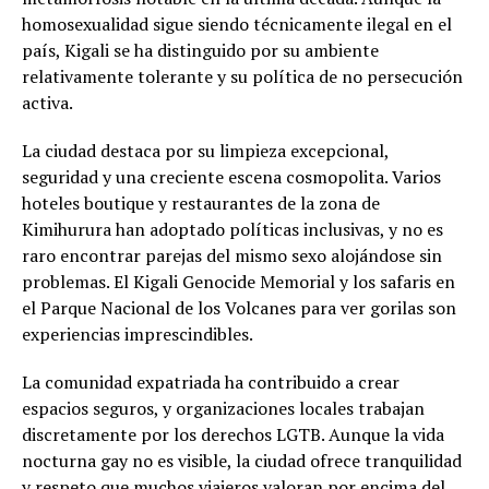
homosexualidad sigue siendo técnicamente ilegal en el
país, Kigali se ha distinguido por su ambiente
relativamente tolerante y su política de no persecución
activa.
La ciudad destaca por su limpieza excepcional,
seguridad y una creciente escena cosmopolita. Varios
hoteles boutique y restaurantes de la zona de
Kimihurura han adoptado políticas inclusivas, y no es
raro encontrar parejas del mismo sexo alojándose sin
problemas. El Kigali Genocide Memorial y los safaris en
el Parque Nacional de los Volcanes para ver gorilas son
experiencias imprescindibles.
La comunidad expatriada ha contribuido a crear
espacios seguros, y organizaciones locales trabajan
discretamente por los derechos LGTB. Aunque la vida
nocturna gay no es visible, la ciudad ofrece tranquilidad
y respeto que muchos viajeros valoran por encima del