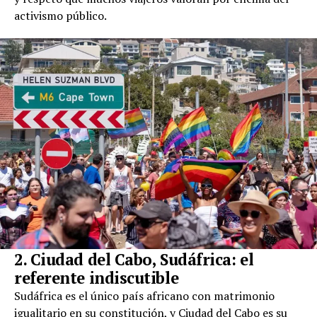
activismo público.
2. Ciudad del Cabo, Sudáfrica: el
referente indiscutible
Sudáfrica es el único país africano con matrimonio
igualitario en su constitución, y Ciudad del Cabo es su