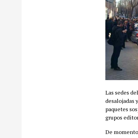
Las sedes del
desalojadas 
paquetes sos
grupos editor
De momento p