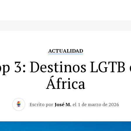
ACTUALIDAD
p 3: Destinos LGTB
África
Escrito por
José M.
el
1 de marzo de 2026