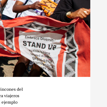
rincones del
a viajeros
el ejemplo