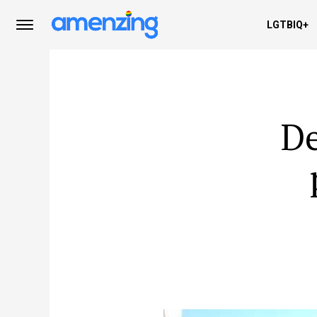
LGTBIQ+
De