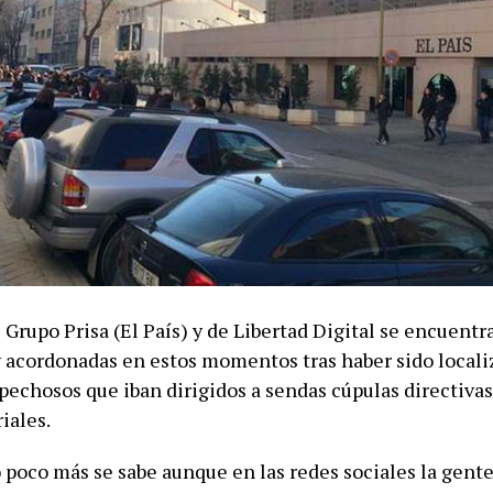
 Grupo Prisa (El País) y de Libertad Digital se encuentr
y acordonadas en estos momentos tras haber sido locali
pechosos que iban dirigidos a sendas cúpulas directiva
iales.
oco más se sabe aunque en las redes sociales la gente