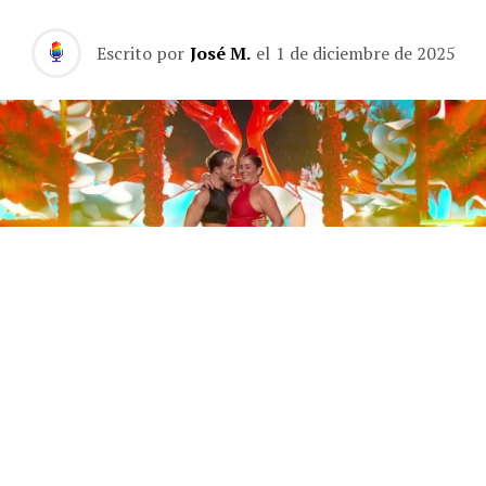
Escrito por
José M.
el
1 de diciembre de 2025
Este sábado 29 de noviembre, Telecinco emitió la gran
final de la segunda edición de ‘Bailando con las
estrellas’. Una gala que concluyó con la victoria de Jorge