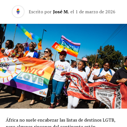
Escrito por
José M.
el
1 de marzo de 2026
África no suele encabezar las listas de destinos LGTB,
pero algunos rincones del continente están