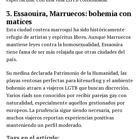
3. Essaouira, Marruecos: bohemia con
matices
Esta ciudad costera marroquí ha sido históricamente
refugio de artistas y espíritus libres. Aunque Marruecos
mantiene leyes contra la homosexualidad, Essaouira
tiene fama de ser más relajada que otras ciudades del
país.
Su medina declarada Patrimonio de la Humanidad, las
playas ventosas perfectas para kitesurfing y el ambiente
bohemio atraen a viajeros LGTB que buscan discreción.
Varios riads son conocidos por recibir parejas gay con
naturalidad, especialmente aquellos gestionados por
europeos. La prudencia sigue siendo necesaria, pero
muchos viajeros reportan experiencias positivas
manteniendo un perfil moderado.
Tags en el artículo: