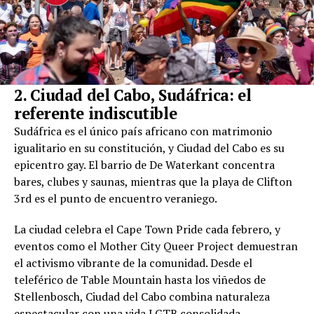
2. Ciudad del Cabo, Sudáfrica: el
referente indiscutible
Sudáfrica es el único país africano con matrimonio
igualitario en su constitución, y Ciudad del Cabo es su
epicentro gay. El barrio de De Waterkant concentra
bares, clubes y saunas, mientras que la playa de Clifton
3rd es el punto de encuentro veraniego.
La ciudad celebra el Cape Town Pride cada febrero, y
eventos como el Mother City Queer Project demuestran
el activismo vibrante de la comunidad. Desde el
teleférico de Table Mountain hasta los viñedos de
Stellenbosch, Ciudad del Cabo combina naturaleza
espectacular con una vida LGTB consolidada.