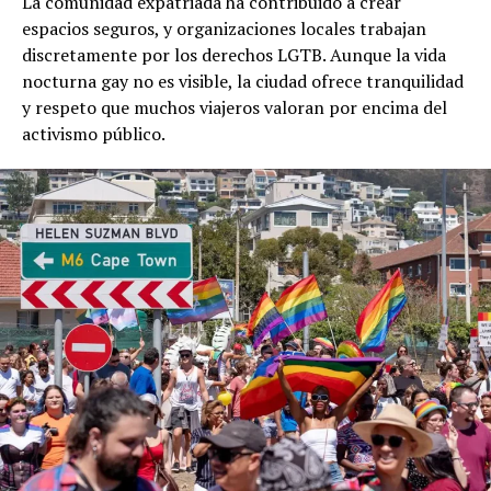
La comunidad expatriada ha contribuido a crear
espacios seguros, y organizaciones locales trabajan
discretamente por los derechos LGTB. Aunque la vida
nocturna gay no es visible, la ciudad ofrece tranquilidad
y respeto que muchos viajeros valoran por encima del
activismo público.