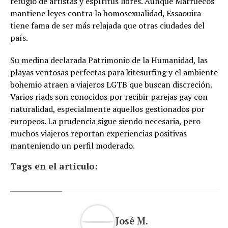
refugio de artistas y espíritus libres. Aunque Marruecos
mantiene leyes contra la homosexualidad, Essaouira
tiene fama de ser más relajada que otras ciudades del
país.
Su medina declarada Patrimonio de la Humanidad, las
playas ventosas perfectas para kitesurfing y el ambiente
bohemio atraen a viajeros LGTB que buscan discreción.
Varios riads son conocidos por recibir parejas gay con
naturalidad, especialmente aquellos gestionados por
europeos. La prudencia sigue siendo necesaria, pero
muchos viajeros reportan experiencias positivas
manteniendo un perfil moderado.
Tags en el artículo:
José M.