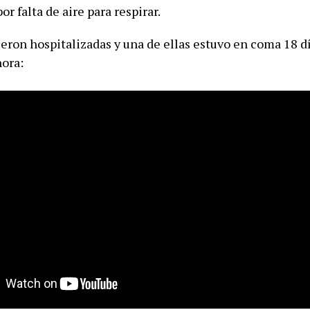
r falta de aire para respirar.
ueron hospitalizadas y una de ellas estuvo en coma 18 d
hora: