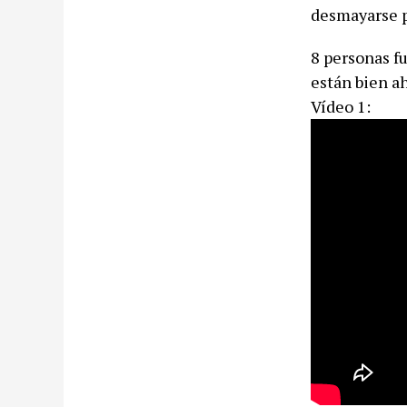
desmayarse po
8 personas f
están bien a
Vídeo 1: