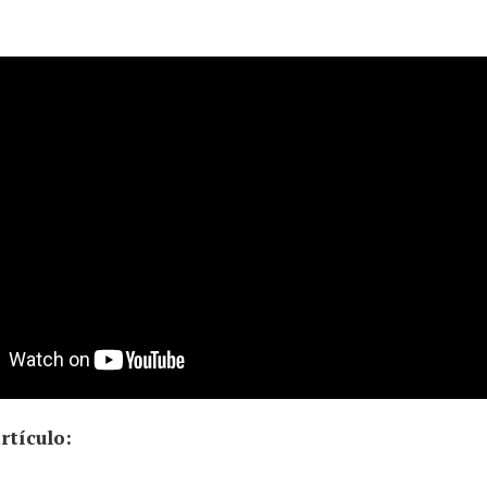
rtículo: