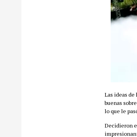
Las ideas de
buenas sobre 
lo que le pa
Decidieron e
impresionant