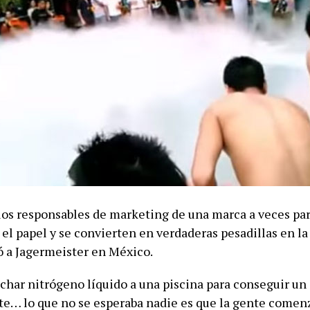
 los responsables de marketing de una marca a veces p
el papel y se convierten en verdaderas pesadillas en la 
só a Jagermeister en México.
char nitrógeno líquido a una piscina para conseguir un 
e… lo que no se esperaba nadie es que la gente comen