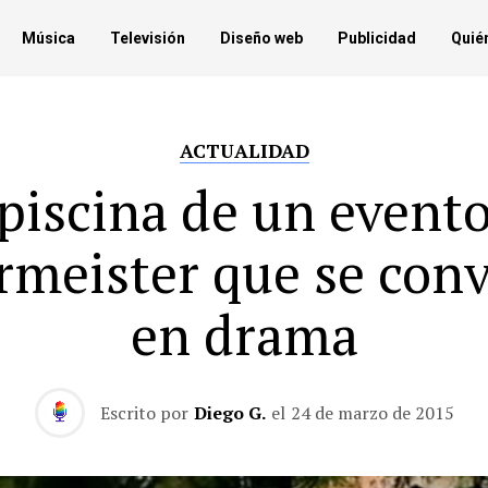
Música
Televisión
Diseño web
Publicidad
Quié
ACTUALIDAD
piscina de un event
rmeister que se conv
en drama
Escrito por
Diego G.
el
24 de marzo de 2015