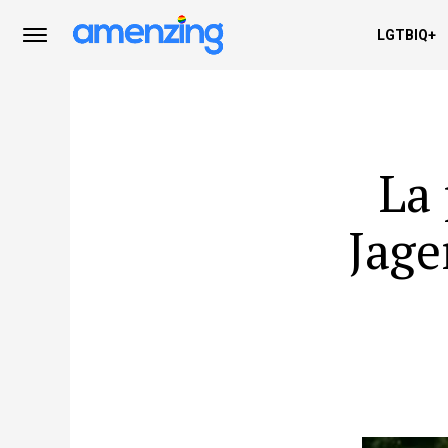
LGTBIQ+
La 
Jage