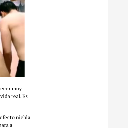
arecer muy
vida real. Es
efecto niebla
zara a