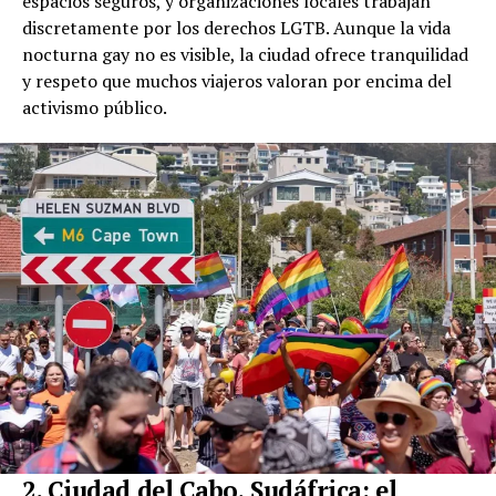
espacios seguros, y organizaciones locales trabajan
discretamente por los derechos LGTB. Aunque la vida
nocturna gay no es visible, la ciudad ofrece tranquilidad
y respeto que muchos viajeros valoran por encima del
activismo público.
2. Ciudad del Cabo, Sudáfrica: el