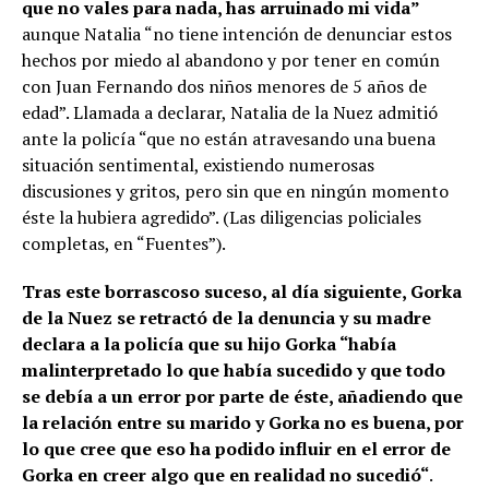
que no vales para nada, has arruinado mi vida”
aunque Natalia “no tiene intención de denunciar estos
hechos por miedo al abandono y por tener en común
con Juan Fernando dos niños menores de 5 años de
edad”. Llamada a declarar, Natalia de la Nuez admitió
ante la policía “que no están atravesando una buena
situación sentimental, existiendo numerosas
discusiones y gritos, pero sin que en ningún momento
éste la hubiera agredido”. (Las diligencias policiales
completas, en “Fuentes”).
Tras este borrascoso suceso, al día siguiente, Gorka
de la Nuez se retractó de la denuncia y su madre
declara a la policía que su hijo Gorka “había
malinterpretado lo que había sucedido y que todo
se debía a un error por parte de éste, añadiendo que
la relación entre su marido y Gorka no es buena, por
lo que cree que eso ha podido influir en el error de
Gorka en creer algo que en realidad no sucedió“
.