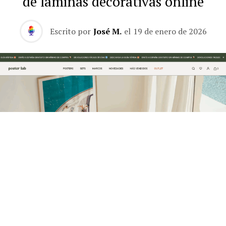
de láminas decorativas online
Escrito por
José M.
el
19 de enero de 2026
La marca española Posterlab continúa consolidando su