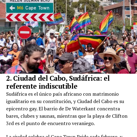
2. Ciudad del Cabo, Sudáfrica: el
referente indiscutible
Sudáfrica es el único país africano con matrimonio
igualitario en su constitución, y Ciudad del Cabo es su
epicentro gay. El barrio de De Waterkant concentra
bares, clubes y saunas, mientras que la playa de Clifton
3rd es el punto de encuentro veraniego.
La ciudad celebra el Cape Town Pride cada febrero, y