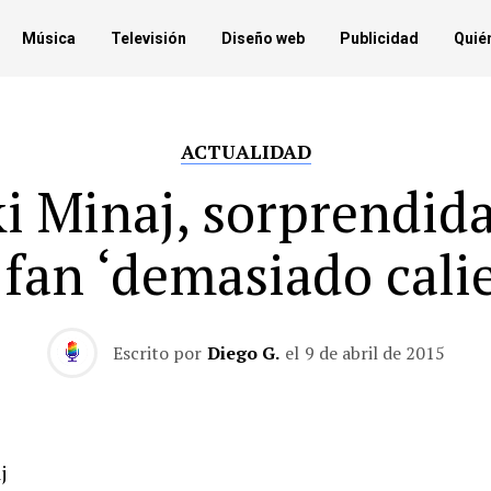
Música
Televisión
Diseño web
Publicidad
Quié
ACTUALIDAD
i Minaj, sorprendid
fan ‘demasiado cali
Escrito por
Diego G.
el
9 de abril de 2015