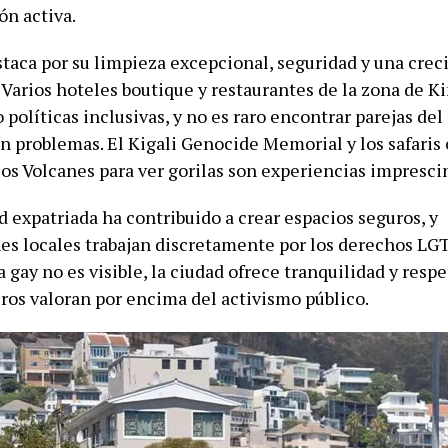
ón activa.
staca por su limpieza excepcional, seguridad y una cre
 Varios hoteles boutique y restaurantes de la zona de K
políticas inclusivas, y no es raro encontrar parejas de
in problemas. El Kigali Genocide Memorial y los safaris
los Volcanes para ver gorilas son experiencias impresci
 expatriada ha contribuido a crear espacios seguros, y
es locales trabajan discretamente por los derechos LG
 gay no es visible, la ciudad ofrece tranquilidad y resp
ros valoran por encima del activismo público.