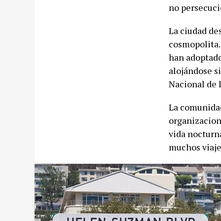
no persecuci
La ciudad de
cosmopolita.
han adoptado 
alojándose s
Nacional de 
La comunidad
organizacion
vida nocturna
muchos viaje