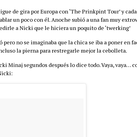
igue de gira por Europa con ‘The Prinkpint Tour’ y cad
hablar un poco con él. Anoche subió a una fan muy extro
dirle a Nicki que le hiciera un poquito de ‘twerking’
 pero no se imaginaba que la chica se iba a poner en fa
cluso la pierna para restregarle mejor la cebolleta.
cki Minaj segundos después lo dice todo. Vaya, vaya… co
Nicki: