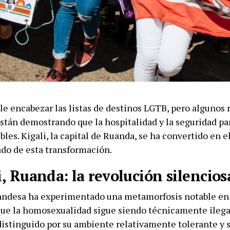
le encabezar las listas de destinos LGTB, pero algunos 
stán demostrando que la hospitalidad y la seguridad par
bles. Kigali, la capital de Ruanda, se ha convertido en 
do de esta transformación.
i, Ruanda: la revolución silencios
uandesa ha experimentado una metamorfosis notable en 
ue la homosexualidad sigue siendo técnicamente ilegal
distinguido por su ambiente relativamente tolerante y s