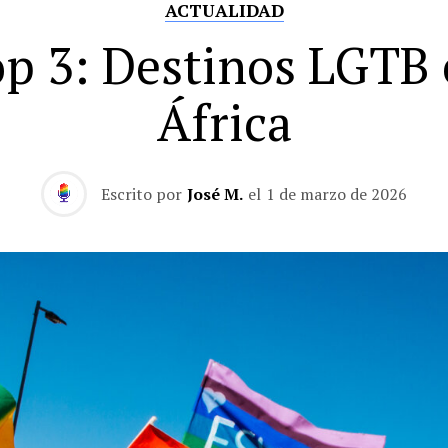
ACTUALIDAD
p 3: Destinos LGTB
África
Escrito por
José M.
el
1 de marzo de 2026