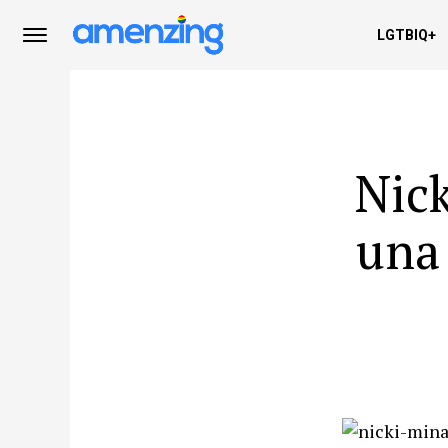
LGTBIQ+
Nick
una 