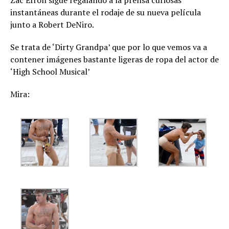
Zac Efron sigue regalando a la prensa curiosas
instantáneas durante el rodaje de su nueva película
junto a Robert DeNiro.
Se trata de ‘Dirty Grandpa’ que por lo que vemos va a
contener imágenes bastante ligeras de ropa del actor de
‘High School Musical’
Mira: