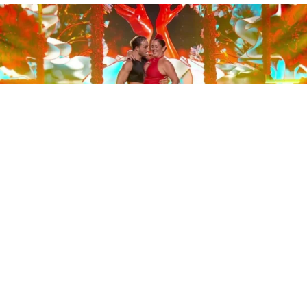
Este sábado 29 de noviembre, Telecinco emitió la gran
final de la segunda edición de ‘Bailando con las
estrellas’. Una gala que concluyó con la victoria de Jorge
González y con Anabel Pantoja quedando en una
polémica segunda posición que ha generado
controversia en redes sociales.