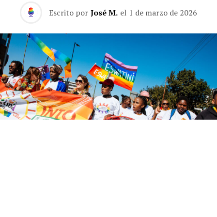
Escrito por
José M.
el
1 de marzo de 2026
África no suele encabezar las listas de destinos LGTB,
pero algunos rincones del continente están