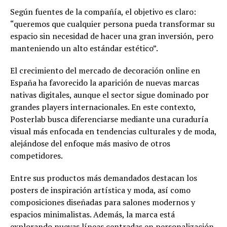
Según fuentes de la compañía, el objetivo es claro:
“queremos que cualquier persona pueda transformar su
espacio sin necesidad de hacer una gran inversión, pero
manteniendo un alto estándar estético”.
El crecimiento del mercado de decoración online en
España ha favorecido la aparición de nuevas marcas
nativas digitales, aunque el sector sigue dominado por
grandes players internacionales. En este contexto,
Posterlab busca diferenciarse mediante una curaduría
visual más enfocada en tendencias culturales y de moda,
alejándose del enfoque más masivo de otros
competidores.
Entre sus productos más demandados destacan los
posters de inspiración artística y moda, así como
composiciones diseñadas para salones modernos y
espacios minimalistas. Además, la marca está
explorando nuevas líneas centradas en personalización