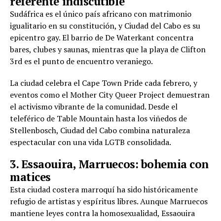
referente indiscutible
Sudáfrica es el único país africano con matrimonio
igualitario en su constitución, y Ciudad del Cabo es su
epicentro gay. El barrio de De Waterkant concentra
bares, clubes y saunas, mientras que la playa de Clifton
3rd es el punto de encuentro veraniego.
La ciudad celebra el Cape Town Pride cada febrero, y
eventos como el Mother City Queer Project demuestran
el activismo vibrante de la comunidad. Desde el
teleférico de Table Mountain hasta los viñedos de
Stellenbosch, Ciudad del Cabo combina naturaleza
espectacular con una vida LGTB consolidada.
3. Essaouira, Marruecos: bohemia con
matices
Esta ciudad costera marroquí ha sido históricamente
refugio de artistas y espíritus libres. Aunque Marruecos
mantiene leyes contra la homosexualidad, Essaouira