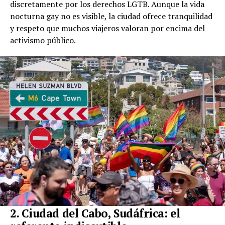
discretamente por los derechos LGTB. Aunque la vida
nocturna gay no es visible, la ciudad ofrece tranquilidad
y respeto que muchos viajeros valoran por encima del
activismo público.
2. Ciudad del Cabo, Sudáfrica: el