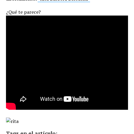
¿Qué te parece?
Tags en el artículo: