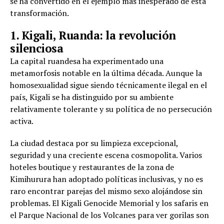
se ha convertido en el ejemplo más inesperado de esta
transformación.
1. Kigali, Ruanda: la revolución
silenciosa
La capital ruandesa ha experimentado una
metamorfosis notable en la última década. Aunque la
homosexualidad sigue siendo técnicamente ilegal en el
país, Kigali se ha distinguido por su ambiente
relativamente tolerante y su política de no persecución
activa.
La ciudad destaca por su limpieza excepcional,
seguridad y una creciente escena cosmopolita. Varios
hoteles boutique y restaurantes de la zona de
Kimihurura han adoptado políticas inclusivas, y no es
raro encontrar parejas del mismo sexo alojándose sin
problemas. El Kigali Genocide Memorial y los safaris en
el Parque Nacional de los Volcanes para ver gorilas son