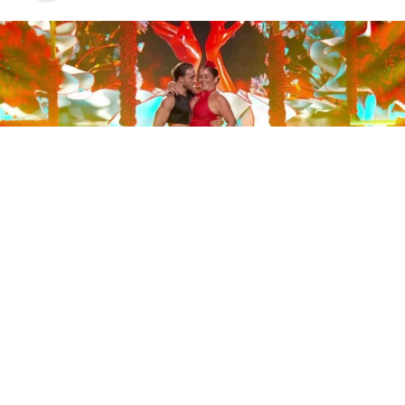
Este sábado 29 de noviembre, Telecinco emitió la gran
final de la segunda edición de ‘Bailando con las
estrellas’. Una gala que concluyó con la victoria de Jorge
González y con Anabel Pantoja quedando en una
polémica segunda posición que ha generado
controversia en redes sociales.