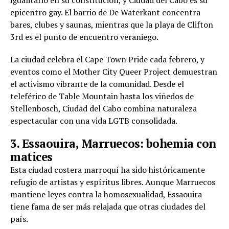
igualitario en su constitución, y Ciudad del Cabo es su
epicentro gay. El barrio de De Waterkant concentra
bares, clubes y saunas, mientras que la playa de Clifton
3rd es el punto de encuentro veraniego.
La ciudad celebra el Cape Town Pride cada febrero, y
eventos como el Mother City Queer Project demuestran
el activismo vibrante de la comunidad. Desde el
teleférico de Table Mountain hasta los viñedos de
Stellenbosch, Ciudad del Cabo combina naturaleza
espectacular con una vida LGTB consolidada.
3. Essaouira, Marruecos: bohemia con
matices
Esta ciudad costera marroquí ha sido históricamente
refugio de artistas y espíritus libres. Aunque Marruecos
mantiene leyes contra la homosexualidad, Essaouira
tiene fama de ser más relajada que otras ciudades del
país.