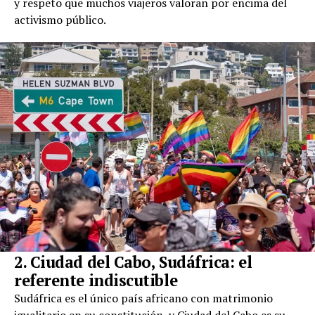
y respeto que muchos viajeros valoran por encima del
activismo público.
2. Ciudad del Cabo, Sudáfrica: el
referente indiscutible
Sudáfrica es el único país africano con matrimonio