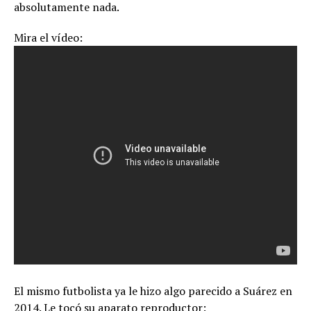
absolutamente nada.
Mira el vídeo:
El mismo futbolista ya le hizo algo parecido a Suárez en
2014. Le tocó su aparato reproductor: