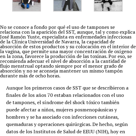
No se conoce a fondo por qué el uso de tampones se
relaciona con la aparición del SST, aunque, tal y como explica
José Ramón Yuste, especialista en enfermedades infecciosas
de la Clínica Universidad de Navarra, la capacidad de
absorción de estos productos y su colocación en el interior de
la vagina, que permite una mayor concentración de oxígeno
en la zona, favorece la producción de las toxinas. Por eso, se
recomienda adecuar el nivel de absorción a la cantidad de
flujo menstrual optando siempre por el menor grado de
absorción y no se aconseja mantener un mismo tampón
durante más de ocho horas.
Aunque los primeros casos de SST que se describieron a
finales de los años 70 estaban relacionados con el uso
de tampones, el síndrome del shock tóxico también
puede afectar a niños, mujeres posmenopáusicas y
hombres y se ha asociado con infecciones cutáneas,
quemaduras y operaciones quirúrgicas. De hecho, según
datos de los Institutos de Salud de EEUU (NIH), hoy en