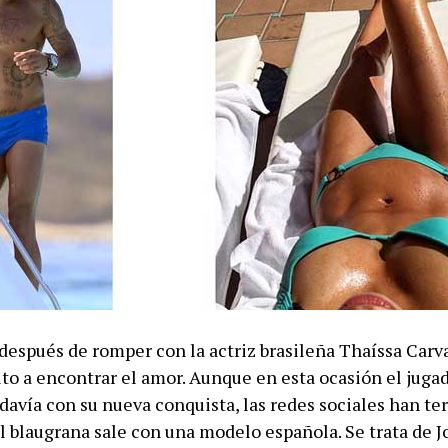
 después de romper con la actriz brasileña Thaíssa Carv
to a encontrar el amor. Aunque en esta ocasión el juga
odavía con su nueva conquista, las redes sociales han t
el blaugrana sale con una modelo española. Se trata de 