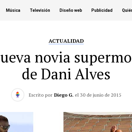
Música
Televisión
Diseño web
Publicidad
Quié
ACTUALIDAD
nueva novia supermo
de Dani Alves
Escrito por
Diego G.
el
30 de junio de 2015