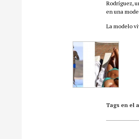
Rodríguez, u
en una model
La modelo vi
Tags en el a