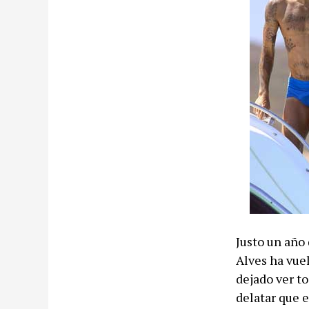
Justo un año
Alves ha vuel
dejado ver t
delatar que 