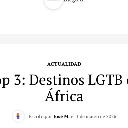
ACTUALIDAD
p 3: Destinos LGTB
África
Escrito por
José M.
el
1 de marzo de 2026