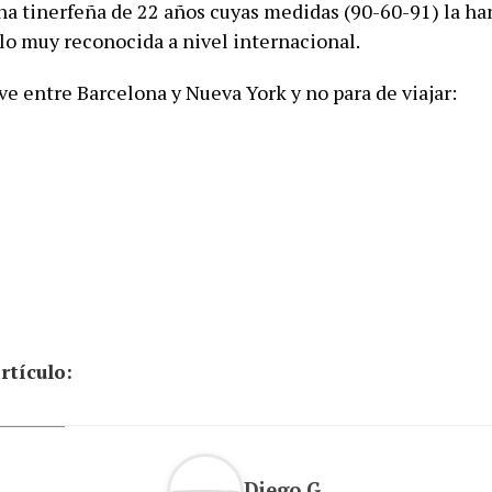
na tinerfeña de 22 años cuyas medidas (90-60-91) la ha
o muy reconocida a nivel internacional.
ve entre Barcelona y Nueva York y no para de viajar:
rtículo:
Diego G.