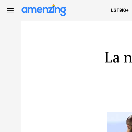
LGTBIQ+
La 