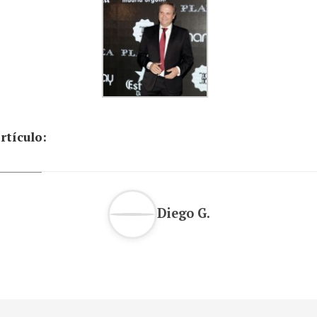
rtículo:
Diego G.