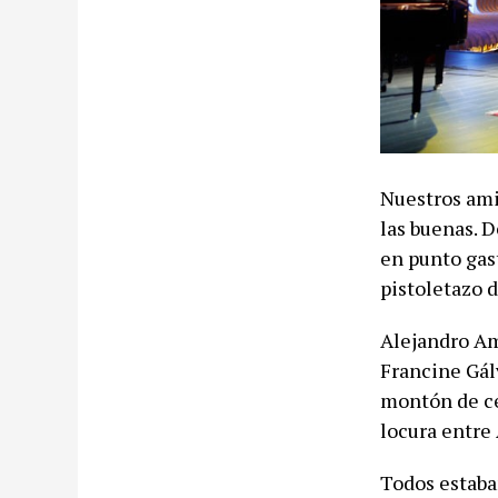
Nuestros ami
las buenas. 
en punto gas
pistoletazo d
Alejandro Am
Francine Gál
montón de ce
locura entre
Todos estaban