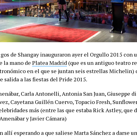
gos de Shangay inauguraron ayer el Orgullo 2015 con u
De la mano de
Platea Madrid
(que es un antiguo teatro r
tronómico en el que se juntan seis estrellas Michelin) 
e salida a las fiestas del Pride 2015.
enábar, Carla Antonelli, Antonia San Juan, Giuseppe di 
vez, Cayetana Guillén Cuervo, Topacio Fresh, Sunflower
lebridades más (entre las que estaba Rick Astley, que d
 Amenábar y Javier Cámara)
 allí esperando a que saliese Marta Sánchez a darse uno