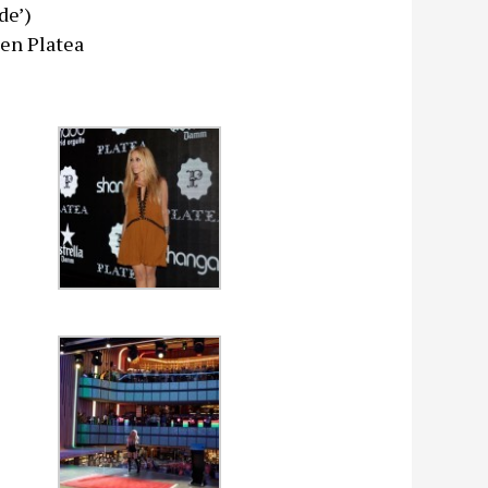
de’)
 en Platea