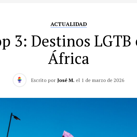
ACTUALIDAD
p 3: Destinos LGTB
África
Escrito por
José M.
el
1 de marzo de 2026