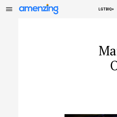
LGTBIQ+
Ma
O