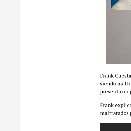
Frank Cuesta
siendo maltr
presenta un 
Frank explica
maltratados 