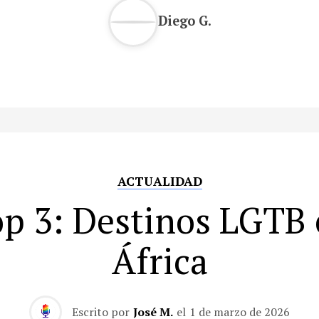
Diego G.
ACTUALIDAD
p 3: Destinos LGTB
África
Escrito por
José M.
el
1 de marzo de 2026