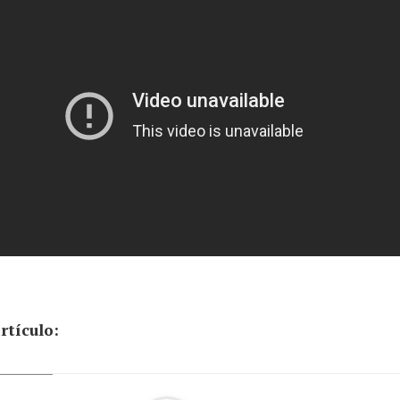
rtículo: