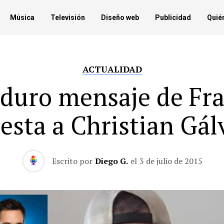
Música
Televisión
Diseño web
Publicidad
Quié
ACTUALIDAD
 duro mensaje de Fr
esta a Christian Gál
Escrito por
Diego G.
el
3 de julio de 2015