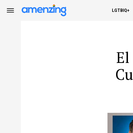
LGTBIQ+
El
Cu