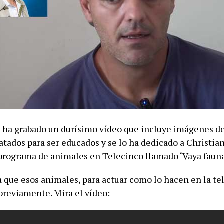
 ha grabado un durísimo vídeo que incluye imágenes d
atados para ser educados y se lo ha dedicado a Christia
programa de animales en Telecinco llamado ‘Vaya fauna
 que esos animales, para actuar como lo hacen en la tel
previamente. Mira el vídeo: