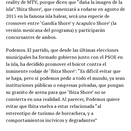
reality de MTV, porque dicen que “daña la imagen de la
isla”.’Ibiza Shore’, que comenzará a rodarse en agosto de
2015 en la famosa isla balear, será una especie de
crossover entre ‘Gandía Shore’ y Acapulco Shore’ (la
versión mexicana del programa) y participarán
concursantes de ambos.
Podemos. El partido, que desde las últimas elecciones
municipales ha formado gobierno junto con el PSOE en
la isla, ha decidido promover el boicot contra el
inminente rodaje de ‘Ibiza Shore’: “Es difícil evitar que
se haga, pero sí podemos pedir a todo el mundo, ya sean
instituciones públicas o empresas privadas, que pongan
su granito de arena para que ‘Ibiza Shore’ no se
convierta en una realidad. Al parecer, Podemos quiere
evitar que Ibiza vuelva a estar relacionada “al
estereotipo de turismo de borrachera, y a
comportamientos incívicos y degradantes”