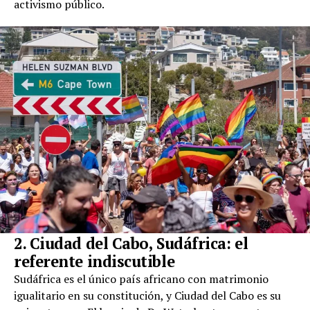
activismo público.
2. Ciudad del Cabo, Sudáfrica: el
referente indiscutible
Sudáfrica es el único país africano con matrimonio
igualitario en su constitución, y Ciudad del Cabo es su