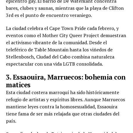
epicentro gay. El barrio de De Waterkant concentra
bares, clubes y saunas, mientras que la playa de Clifton
3rd es el punto de encuentro veraniego.
La ciudad celebra el Cape Town Pride cada febrero, y
eventos como el Mother City Queer Project demuestran
el activismo vibrante de la comunidad. Desde el
teleférico de Table Mountain hasta los viñedos de
Stellenbosch, Ciudad del Cabo combina naturaleza
espectacular con una vida LGTB consolidada.
3. Essaouira, Marruecos: bohemia con
matices
Esta ciudad costera marroquí ha sido históricamente
refugio de artistas y espíritus libres. Aunque Marruecos
mantiene leyes contra la homosexualidad, Essaouira
tiene fama de ser más relajada que otras ciudades del
país.