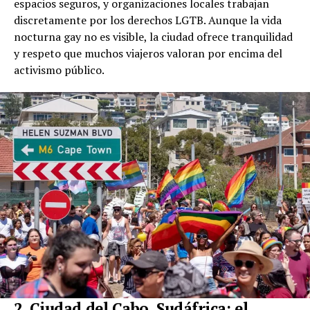
espacios seguros, y organizaciones locales trabajan
discretamente por los derechos LGTB. Aunque la vida
nocturna gay no es visible, la ciudad ofrece tranquilidad
y respeto que muchos viajeros valoran por encima del
activismo público.
2. Ciudad del Cabo, Sudáfrica: el