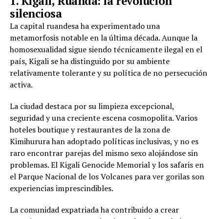
1. Kigali, Ruanda: la revolución
silenciosa
La capital ruandesa ha experimentado una
metamorfosis notable en la última década. Aunque la
homosexualidad sigue siendo técnicamente ilegal en el
país, Kigali se ha distinguido por su ambiente
relativamente tolerante y su política de no persecución
activa.
La ciudad destaca por su limpieza excepcional,
seguridad y una creciente escena cosmopolita. Varios
hoteles boutique y restaurantes de la zona de
Kimihurura han adoptado políticas inclusivas, y no es
raro encontrar parejas del mismo sexo alojándose sin
problemas. El Kigali Genocide Memorial y los safaris en
el Parque Nacional de los Volcanes para ver gorilas son
experiencias imprescindibles.
La comunidad expatriada ha contribuido a crear