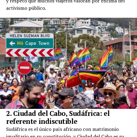
y respeto que muchos viajeros valoran por encima del
activismo público.
2. Ciudad del Cabo, Sudáfrica: el
referente indiscutible
Sudáfrica es el único país africano con matrimonio
igualitario en su constitución, y Ciudad del Cabo es su