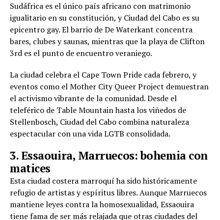
Sudáfrica es el único país africano con matrimonio
igualitario en su constitución, y Ciudad del Cabo es su
epicentro gay. El barrio de De Waterkant concentra
bares, clubes y saunas, mientras que la playa de Clifton
3rd es el punto de encuentro veraniego.
La ciudad celebra el Cape Town Pride cada febrero, y
eventos como el Mother City Queer Project demuestran
el activismo vibrante de la comunidad. Desde el
teleférico de Table Mountain hasta los viñedos de
Stellenbosch, Ciudad del Cabo combina naturaleza
espectacular con una vida LGTB consolidada.
3. Essaouira, Marruecos: bohemia con
matices
Esta ciudad costera marroquí ha sido históricamente
refugio de artistas y espíritus libres. Aunque Marruecos
mantiene leyes contra la homosexualidad, Essaouira
tiene fama de ser más relajada que otras ciudades del