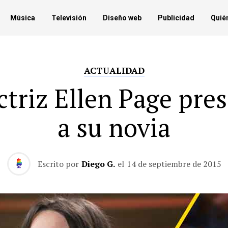
Música
Televisión
Diseño web
Publicidad
Quié
ACTUALIDAD
ctriz Ellen Page pre
a su novia
Escrito por
Diego G.
el
14 de septiembre de 2015