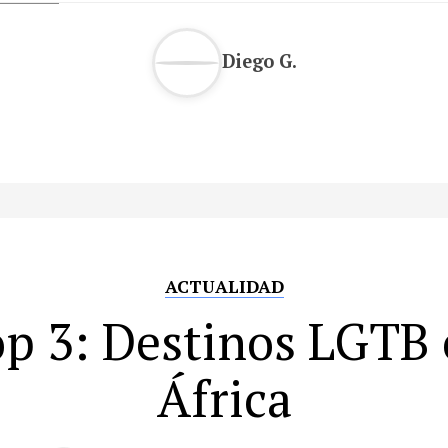
Diego G.
ACTUALIDAD
p 3: Destinos LGTB
África