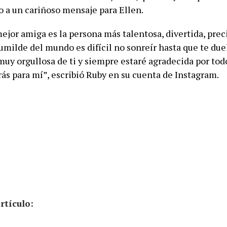
o a un cariñoso mensaje para Ellen.
ejor amiga es la persona más talentosa, divertida, prec
milde del mundo es difícil no sonreír hasta que te duel
muy orgullosa de ti y siempre estaré agradecida por tod
ás para mí”, escribió Ruby en su cuenta de Instagram.
rtículo: