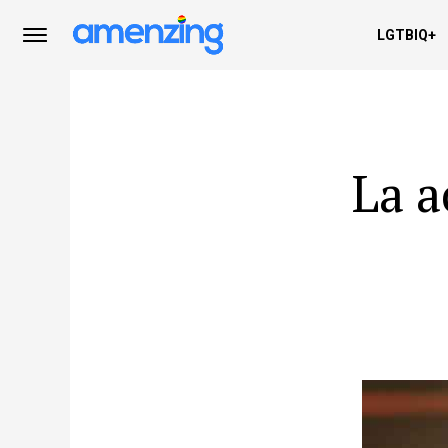
LGTBIQ+
La a