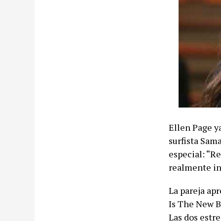
Ellen Page ya
surfista Sa
especial: “Re
realmente in
La pareja apr
Is The New B
Las dos estre