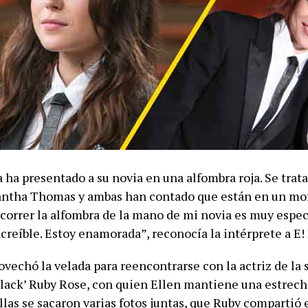
 ha presentado a su novia en una alfombra roja. Se trata
mantha Thomas y ambas han contado que están en un 
correr la alfombra de la mano de mi novia es muy especi
creíble. Estoy enamorada”, reconocía la intérprete a E!
ovechó la velada para reencontrarse con la actriz de la 
lack’ Ruby Rose, con quien Ellen mantiene una estrech
llas se sacaron varias fotos juntas, que Ruby compartió 