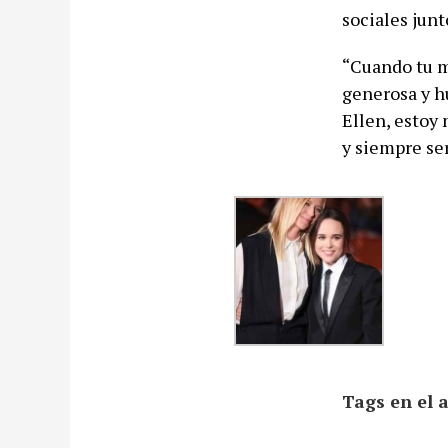
sociales junt
“Cuando tu m
generosa y hu
Ellen, estoy 
y siempre ser
Tags en el a