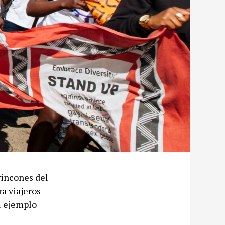
rincones del
a viajeros
el ejemplo