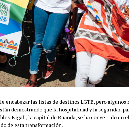
le encabezar las listas de destinos LGTB, pero algunos 
stán demostrando que la hospitalidad y la seguridad par
bles. Kigali, la capital de Ruanda, se ha convertido en 
do de esta transformación.