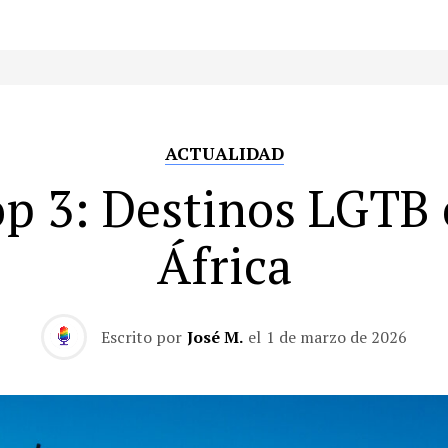
ACTUALIDAD
p 3: Destinos LGTB
África
Escrito por
José M.
el
1 de marzo de 2026