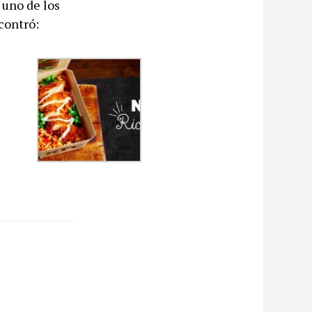
 uno de los
contró: