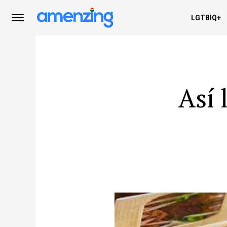
LGTBIQ+
Así 