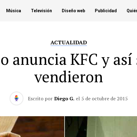
Música
Televisión
Diseño web
Publicidad
Quié
ACTUALIDAD
lo anuncia KFC y así 
vendieron
Escrito por
Diego G.
el
5 de octubre de 2015