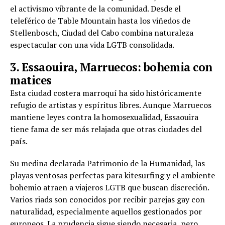
el activismo vibrante de la comunidad. Desde el
teleférico de Table Mountain hasta los viñedos de
Stellenbosch, Ciudad del Cabo combina naturaleza
espectacular con una vida LGTB consolidada.
3. Essaouira, Marruecos: bohemia con
matices
Esta ciudad costera marroquí ha sido históricamente
refugio de artistas y espíritus libres. Aunque Marruecos
mantiene leyes contra la homosexualidad, Essaouira
tiene fama de ser más relajada que otras ciudades del
país.
Su medina declarada Patrimonio de la Humanidad, las
playas ventosas perfectas para kitesurfing y el ambiente
bohemio atraen a viajeros LGTB que buscan discreción.
Varios riads son conocidos por recibir parejas gay con
naturalidad, especialmente aquellos gestionados por
europeos. La prudencia sigue siendo necesaria, pero