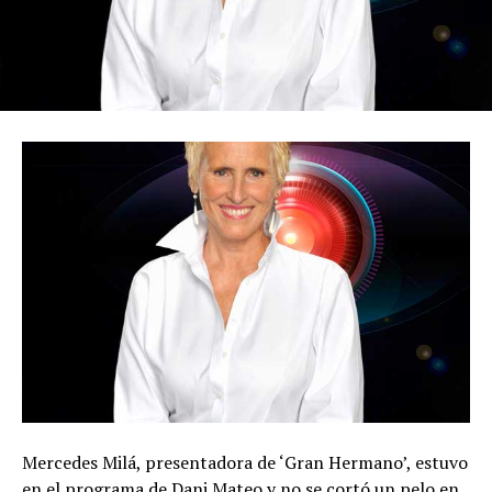
Mercedes Milá, presentadora de ‘Gran Hermano’, estuvo
en el programa de Dani Mateo y no se cortó un pelo en