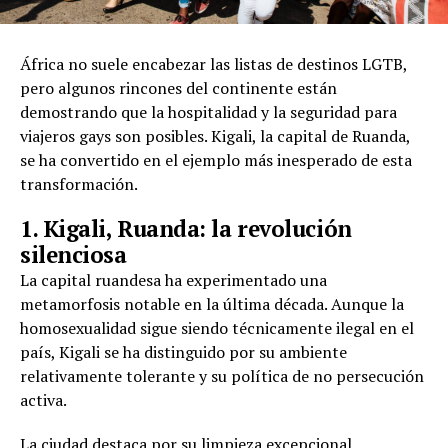
África no suele encabezar las listas de destinos LGTB,
pero algunos rincones del continente están
demostrando que la hospitalidad y la seguridad para
viajeros gays son posibles. Kigali, la capital de Ruanda,
se ha convertido en el ejemplo más inesperado de esta
transformación.
1. Kigali, Ruanda: la revolución
silenciosa
La capital ruandesa ha experimentado una
metamorfosis notable en la última década. Aunque la
homosexualidad sigue siendo técnicamente ilegal en el
país, Kigali se ha distinguido por su ambiente
relativamente tolerante y su política de no persecución
activa.
La ciudad destaca por su limpieza excepcional,