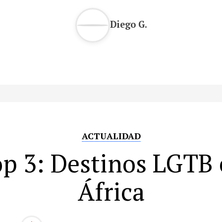
Diego G.
ACTUALIDAD
p 3: Destinos LGTB
África