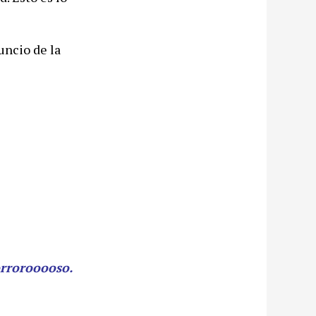
uncio de la
orrorooooso.