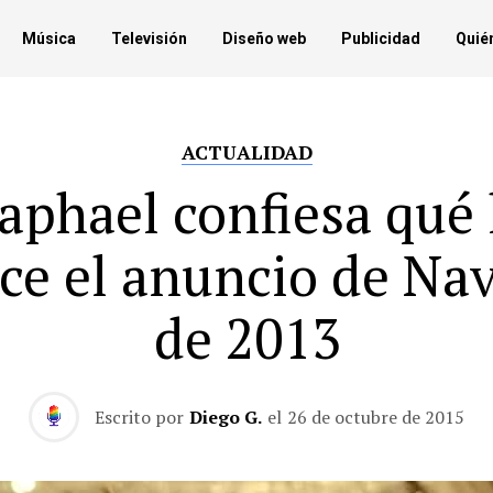
Música
Televisión
Diseño web
Publicidad
Quié
ACTUALIDAD
aphael confiesa qué 
ce el anuncio de Na
de 2013
Escrito por
Diego G.
el
26 de octubre de 2015