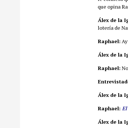
que opina Ra
Álex de la I
lotería de Na
Raphael:
Ay
Álex de la I
Raphael:
No
Entrevistad
Álex de la I
Raphael:
El
Álex de la I