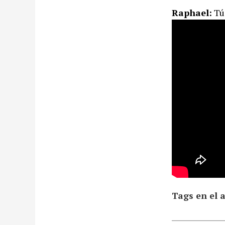
Raphael:
Tú 
Tags en el a