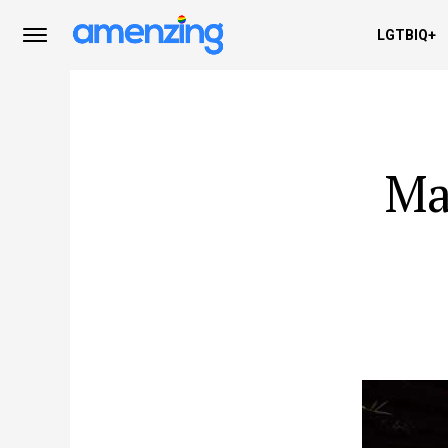
LGTBIQ+
Ma