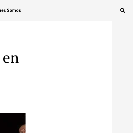
nes Somos
 en