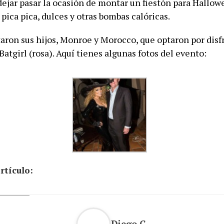
 dejar pasar la ocasión de montar un fiestón para Hallo
ica pica, dulces y otras bombas calóricas.
aron sus hijos, Monroe y Morocco, que optaron por disf
atgirl (rosa). Aquí tienes algunas fotos del evento:
rtículo:
Diego G.