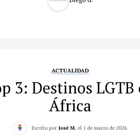
ACTUALIDAD
p 3: Destinos LGTB
África
Escrito por
José M.
el
1 de marzo de 2026