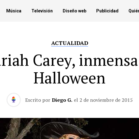
Música
Televisión
Diseño web
Publicidad
Quié
ACTUALIDAD
riah Carey, inmensa
Halloween
Escrito por
Diego G.
el
2 de noviembre de 2015