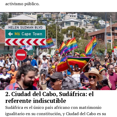
activismo público.
2. Ciudad del Cabo, Sudáfrica: el
referente indiscutible
Sudáfrica es el único país africano con matrimonio
igualitario en su constitución, y Ciudad del Cabo es su