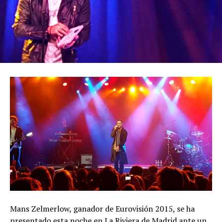
Mans Zelmerlow, ganador de Eurovisión 2015, se ha
presentado esta noche en La Riviera de Madrid ante un