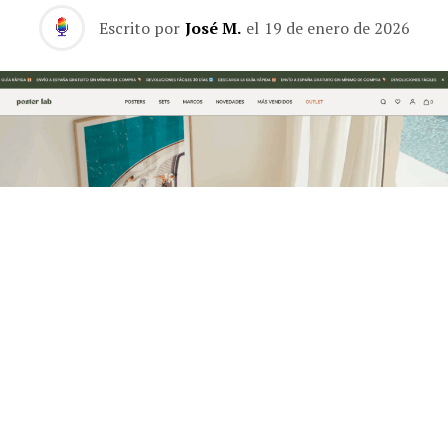
Escrito por
José M.
el
19 de enero de 2026
La marca española Posterlab continúa consolidando su
presencia en el sector de la decoración online con el