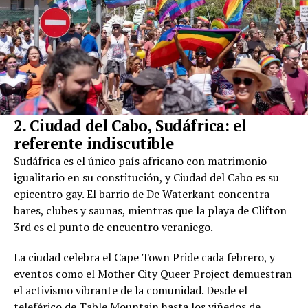
2. Ciudad del Cabo, Sudáfrica: el
referente indiscutible
Sudáfrica es el único país africano con matrimonio
igualitario en su constitución, y Ciudad del Cabo es su
epicentro gay. El barrio de De Waterkant concentra
bares, clubes y saunas, mientras que la playa de Clifton
3rd es el punto de encuentro veraniego.
La ciudad celebra el Cape Town Pride cada febrero, y
eventos como el Mother City Queer Project demuestran
el activismo vibrante de la comunidad. Desde el
teleférico de Table Mountain hasta los viñedos de