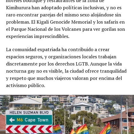
hoteles boutique y restaurantes de la zona de
Kimihurura han adoptado políticas inclusivas, y no es
raro encontrar parejas del mismo sexo alojándose sin
problemas. El Kigali Genocide Memorial y los safaris en
el Parque Nacional de los Volcanes para ver gorilas son
experiencias imprescindibles.
La comunidad expatriada ha contribuido a crear
espacios seguros, y organizaciones locales trabajan
discretamente por los derechos LGTB. Aunque la vida
nocturna gay no es visible, la ciudad ofrece tranquilidad
y respeto que muchos viajeros valoran por encima del
activismo público.