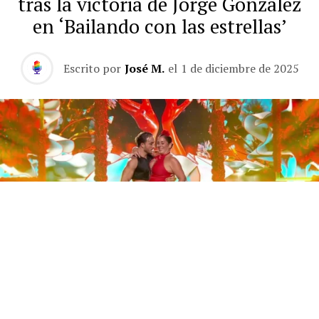
tras la victoria de Jorge González
en ‘Bailando con las estrellas’
Escrito por
José M.
el
1 de diciembre de 2025
Este sábado 29 de noviembre, Telecinco emitió la gran