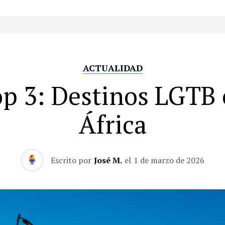
ACTUALIDAD
p 3: Destinos LGTB
África
Escrito por
José M.
el
1 de marzo de 2026