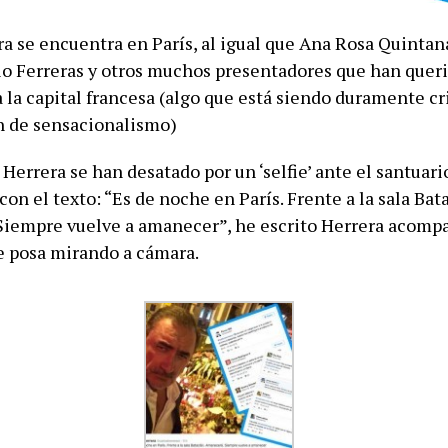
ra se encuentra en París, al igual que Ana Rosa Quintan
io Ferreras y otros muchos presentadores que han quer
 la capital francesa (algo que está siendo duramente cr
n de sensacionalismo)
a Herrera se han desatado por un ‘selfie’ ante el santuari
on el texto: “Es de noche en París. Frente a la sala Bat
iempre vuelve a amanecer”, he escrito Herrera acompa
ue posa mirando a cámara.