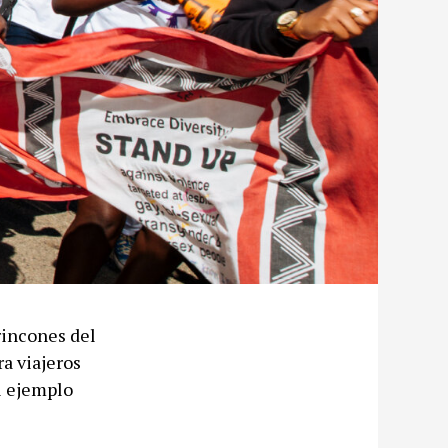
rincones del
a viajeros
el ejemplo