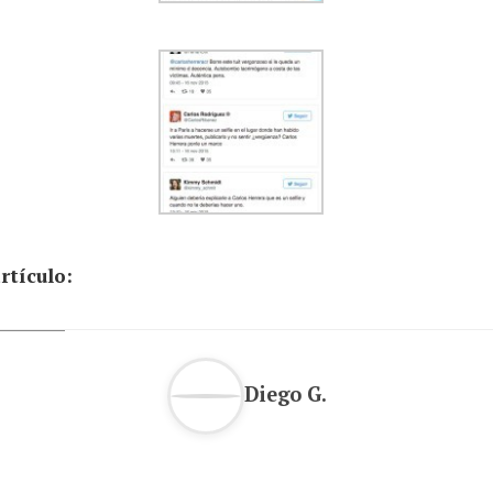
rtículo:
Diego G.