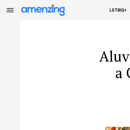
LGTBIQ+
Aluv
a 