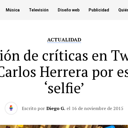
Música
Televisión
Diseño web
Publicidad
Quié
ACTUALIDAD
ión de críticas en Tw
Carlos Herrera por e
‘selfie’
Escrito por
Diego G.
el
16 de noviembre de 2015