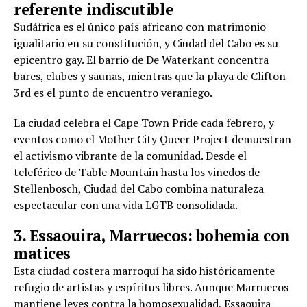
referente indiscutible
Sudáfrica es el único país africano con matrimonio
igualitario en su constitución, y Ciudad del Cabo es su
epicentro gay. El barrio de De Waterkant concentra
bares, clubes y saunas, mientras que la playa de Clifton
3rd es el punto de encuentro veraniego.
La ciudad celebra el Cape Town Pride cada febrero, y
eventos como el Mother City Queer Project demuestran
el activismo vibrante de la comunidad. Desde el
teleférico de Table Mountain hasta los viñedos de
Stellenbosch, Ciudad del Cabo combina naturaleza
espectacular con una vida LGTB consolidada.
3. Essaouira, Marruecos: bohemia con
matices
Esta ciudad costera marroquí ha sido históricamente
refugio de artistas y espíritus libres. Aunque Marruecos
mantiene leyes contra la homosexualidad, Essaouira