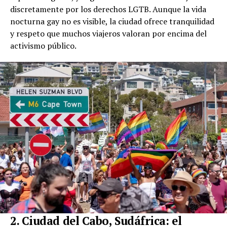
discretamente por los derechos LGTB. Aunque la vida
nocturna gay no es visible, la ciudad ofrece tranquilidad
y respeto que muchos viajeros valoran por encima del
activismo público.
2. Ciudad del Cabo, Sudáfrica: el