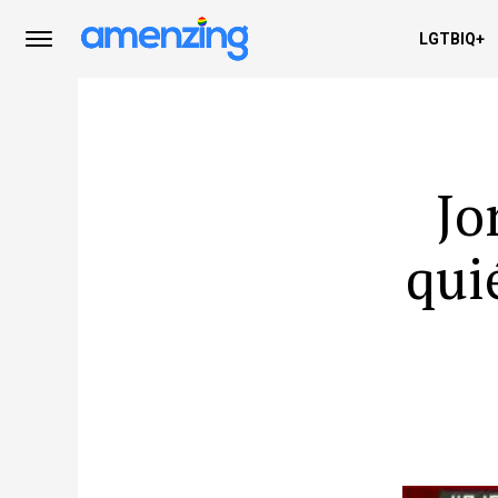
LGTBIQ+
Jo
qui