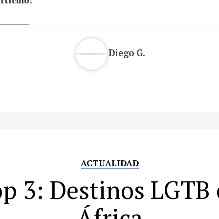
rtículo:
Diego G.
ACTUALIDAD
p 3: Destinos LGTB
África