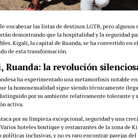
le encabezar las listas de destinos LGTB, pero algunos 
stán demostrando que la hospitalidad y la seguridad par
bles. Kigali, la capital de Ruanda, se ha convertido en 
do de esta transformación.
i, Ruanda: la revolución silencios
uandesa ha experimentado una metamorfosis notable en 
ue la homosexualidad sigue siendo técnicamente ilegal
distinguido por su ambiente relativamente tolerante y s
ón activa.
staca por su limpieza excepcional, seguridad y una cre
 Varios hoteles boutique y restaurantes de la zona de K
políticas inclusivas, y no es raro encontrar parejas de