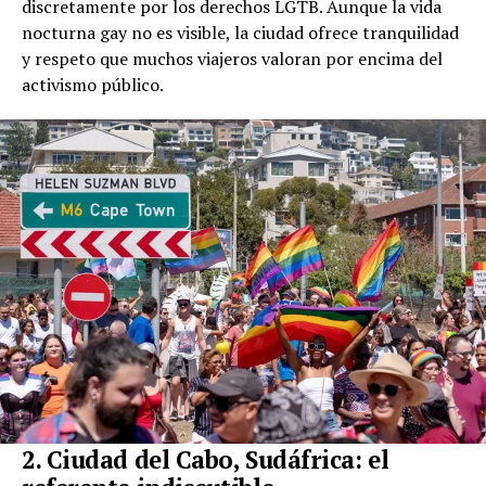
discretamente por los derechos LGTB. Aunque la vida
nocturna gay no es visible, la ciudad ofrece tranquilidad
y respeto que muchos viajeros valoran por encima del
activismo público.
2. Ciudad del Cabo, Sudáfrica: el