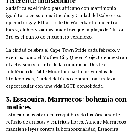
referente indiscutible
Sudáfrica es el único país africano con matrimonio
igualitario en su constitución, y Ciudad del Cabo es su
epicentro gay. El barrio de De Waterkant concentra
bares, clubes y saunas, mientras que la playa de Clifton
3rd es el punto de encuentro veraniego.
La ciudad celebra el Cape Town Pride cada febrero, y
eventos como el Mother City Queer Project demuestran
el activismo vibrante de la comunidad. Desde el
teleférico de Table Mountain hasta los viñedos de
Stellenbosch, Ciudad del Cabo combina naturaleza
espectacular con una vida LGTB consolidada.
3. Essaouira, Marruecos: bohemia con
matices
Esta ciudad costera marroquí ha sido históricamente
refugio de artistas y espíritus libres. Aunque Marruecos
mantiene leyes contra la homosexualidad, Essaouira