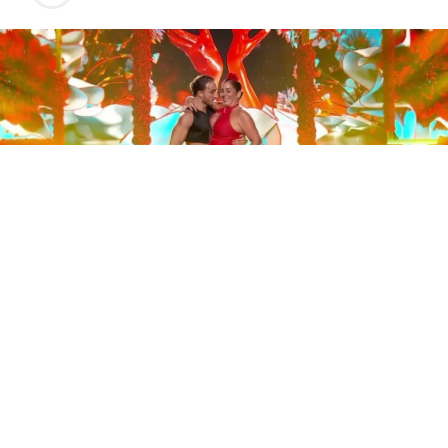
Este sábado 29 de noviembre, Telecinco emitió la gran
final de la segunda edición de ‘Bailando con las
estrellas’. Una gala que concluyó con la victoria de Jorge
González y con Anabel Pantoja quedando en una
polémica segunda posición que ha generado
controversia en redes sociales.