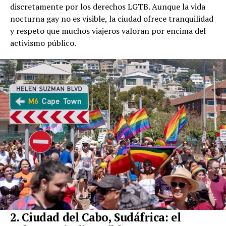
discretamente por los derechos LGTB. Aunque la vida
nocturna gay no es visible, la ciudad ofrece tranquilidad
y respeto que muchos viajeros valoran por encima del
activismo público.
2. Ciudad del Cabo, Sudáfrica: el