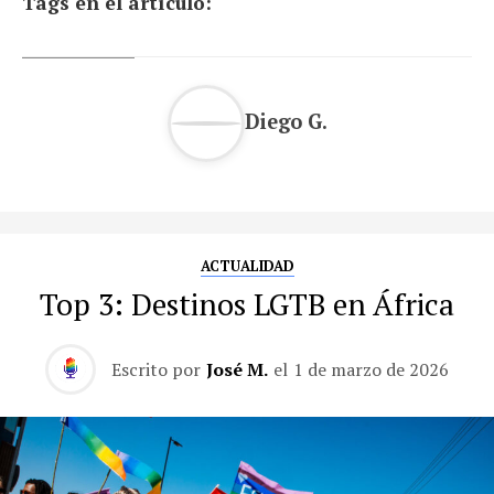
Tags en el artículo:
Diego G.
ACTUALIDAD
Top 3: Destinos LGTB en África
Escrito por
José M.
el
1 de marzo de 2026