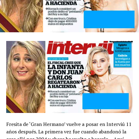
Fresita de ‘Gran Hermano’ vuelve a posar en Interviú 11
años después. La primera vez fue cuando abandonó la
casa allá por 2004 y ahora ha vuelto a hacerlo… Aquí