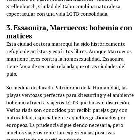
Stellenbosch, Ciudad del Cabo combina naturaleza
espectacular con una vida LGTB consolidada.
3. Essaouira, Marruecos: bohemia con
matices
Esta ciudad costera marroquí ha sido históricamente
refugio de artistas y espíritus libres. Aunque Marruecos
mantiene leyes contra la homosexualidad, Essaouira
tiene fama de ser más relajada que otras ciudades del
país.
Su medina declarada Patrimonio de la Humanidad, las
playas ventosas perfectas para kitesurfing y el ambiente
bohemio atraen a viajeros LGTB que buscan discreción.
Varios riads son conocidos por recibir parejas gay con
naturalidad, especialmente aquellos gestionados por
europeos. La prudencia sigue siendo necesaria, pero
muchos viajeros reportan experiencias positivas
manteniendo un perfil moderado.