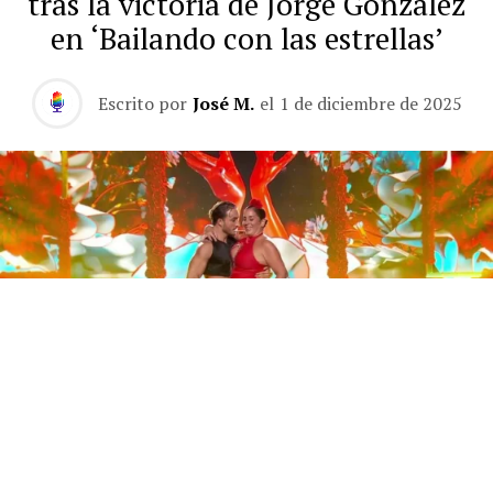
tras la victoria de Jorge González
en ‘Bailando con las estrellas’
Escrito por
José M.
el
1 de diciembre de 2025
Este sábado 29 de noviembre, Telecinco emitió la gran