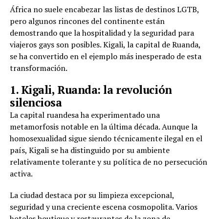
África no suele encabezar las listas de destinos LGTB,
pero algunos rincones del continente están
demostrando que la hospitalidad y la seguridad para
viajeros gays son posibles. Kigali, la capital de Ruanda,
se ha convertido en el ejemplo más inesperado de esta
transformación.
1. Kigali, Ruanda: la revolución
silenciosa
La capital ruandesa ha experimentado una
metamorfosis notable en la última década. Aunque la
homosexualidad sigue siendo técnicamente ilegal en el
país, Kigali se ha distinguido por su ambiente
relativamente tolerante y su política de no persecución
activa.
La ciudad destaca por su limpieza excepcional,
seguridad y una creciente escena cosmopolita. Varios
hoteles boutique y restaurantes de la zona de