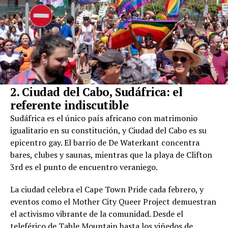
2. Ciudad del Cabo, Sudáfrica: el
referente indiscutible
Sudáfrica es el único país africano con matrimonio
igualitario en su constitución, y Ciudad del Cabo es su
epicentro gay. El barrio de De Waterkant concentra
bares, clubes y saunas, mientras que la playa de Clifton
3rd es el punto de encuentro veraniego.
La ciudad celebra el Cape Town Pride cada febrero, y
eventos como el Mother City Queer Project demuestran
el activismo vibrante de la comunidad. Desde el
teleférico de Table Mountain hasta los viñedos de