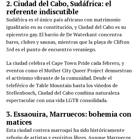
2. Ciudad del Cabo, Sudáfrica: el
referente indiscutible
Sudáfrica es el único país africano con matrimonio
igualitario en su constitución, y Ciudad del Cabo es su
epicentro gay. El barrio de De Waterkant concentra
bares, clubes y saunas, mientras que la playa de Clifton
3rd es el punto de encuentro veraniego.
La ciudad celebra el Cape Town Pride cada febrero, y
eventos como el Mother City Queer Project demuestran
el activismo vibrante de la comunidad. Desde el
teleférico de Table Mountain hasta los viñedos de
Stellenbosch, Ciudad del Cabo combina naturaleza
espectacular con una vida LGTB consolidada.
3. Essaouira, Marruecos: bohemia con
matices
Esta ciudad costera marroquí ha sido históricamente
refugio de artistas y espíritus libres. Aunque Marruecos