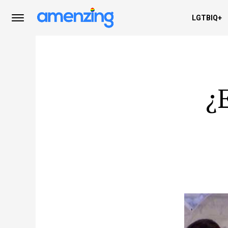
LGTBIQ+
¿