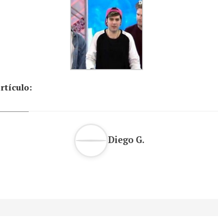
rtículo:
Diego G.