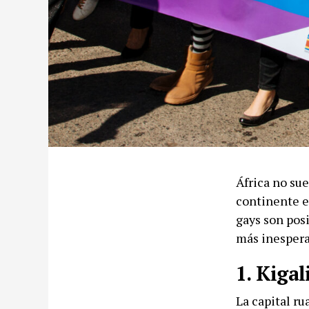
África no sue
continente e
gays son posi
más inespera
1. Kigal
La capital r