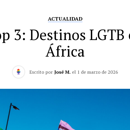
ACTUALIDAD
p 3: Destinos LGTB
África
Escrito por
José M.
el
1 de marzo de 2026