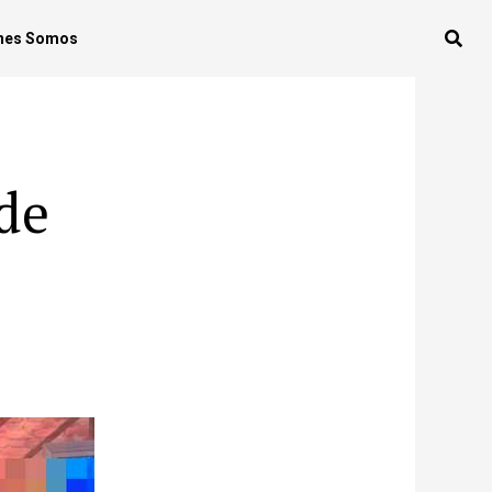
nes Somos
de