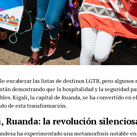
le encabezar las listas de destinos LGTB, pero algunos 
stán demostrando que la hospitalidad y la seguridad par
bles. Kigali, la capital de Ruanda, se ha convertido en 
do de esta transformación.
i, Ruanda: la revolución silencios
uandesa ha experimentado una metamorfosis notable en 