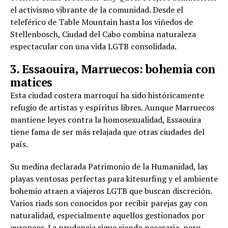
el activismo vibrante de la comunidad. Desde el
teleférico de Table Mountain hasta los viñedos de
Stellenbosch, Ciudad del Cabo combina naturaleza
espectacular con una vida LGTB consolidada.
3. Essaouira, Marruecos: bohemia con
matices
Esta ciudad costera marroquí ha sido históricamente
refugio de artistas y espíritus libres. Aunque Marruecos
mantiene leyes contra la homosexualidad, Essaouira
tiene fama de ser más relajada que otras ciudades del
país.
Su medina declarada Patrimonio de la Humanidad, las
playas ventosas perfectas para kitesurfing y el ambiente
bohemio atraen a viajeros LGTB que buscan discreción.
Varios riads son conocidos por recibir parejas gay con
naturalidad, especialmente aquellos gestionados por
europeos. La prudencia sigue siendo necesaria, pero