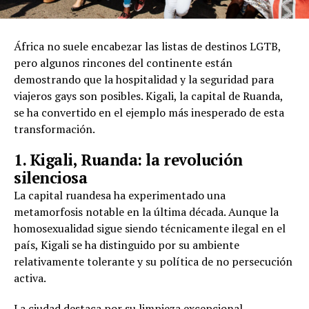
África no suele encabezar las listas de destinos LGTB,
pero algunos rincones del continente están
demostrando que la hospitalidad y la seguridad para
viajeros gays son posibles. Kigali, la capital de Ruanda,
se ha convertido en el ejemplo más inesperado de esta
transformación.
1. Kigali, Ruanda: la revolución
silenciosa
La capital ruandesa ha experimentado una
metamorfosis notable en la última década. Aunque la
homosexualidad sigue siendo técnicamente ilegal en el
país, Kigali se ha distinguido por su ambiente
relativamente tolerante y su política de no persecución
activa.
La ciudad destaca por su limpieza excepcional,