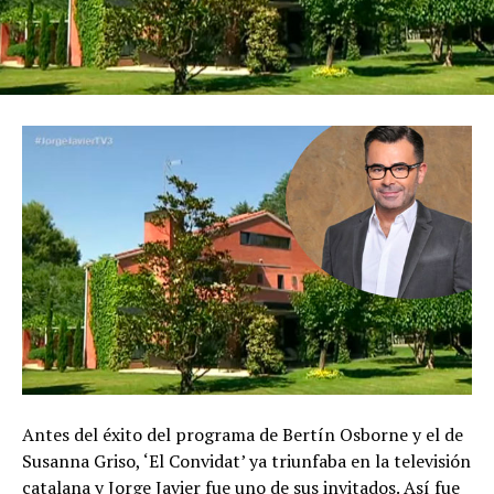
Antes del éxito del programa de Bertín Osborne y el de
Susanna Griso, ‘El Convidat’ ya triunfaba en la televisión
catalana y Jorge Javier fue uno de sus invitados. Así fue