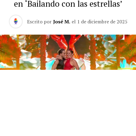
en ‘Bailando con las estrellas’
Escrito por
José M.
el
1 de diciembre de 2025
Este sábado 29 de noviembre, Telecinco emitió la gran
final de la segunda edición de ‘Bailando con las