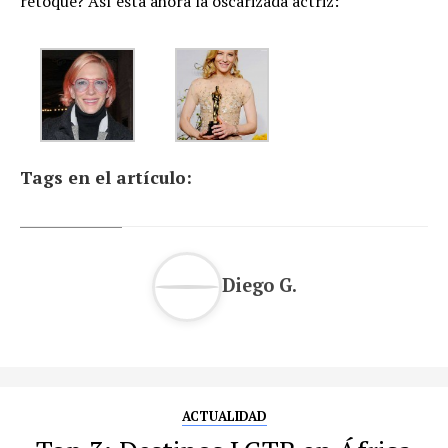
retoque? Así está ahora la oscarizada actriz:
Tags en el artículo:
Diego G.
ACTUALIDAD