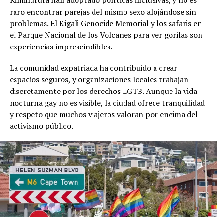
Kimihurura han adoptado políticas inclusivas, y no es
raro encontrar parejas del mismo sexo alojándose sin
problemas. El Kigali Genocide Memorial y los safaris en
el Parque Nacional de los Volcanes para ver gorilas son
experiencias imprescindibles.
La comunidad expatriada ha contribuido a crear
espacios seguros, y organizaciones locales trabajan
discretamente por los derechos LGTB. Aunque la vida
nocturna gay no es visible, la ciudad ofrece tranquilidad
y respeto que muchos viajeros valoran por encima del
activismo público.