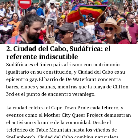
2. Ciudad del Cabo, Sudáfrica: el
referente indiscutible
Sudáfrica es el único país africano con matrimonio
igualitario en su constitución, y Ciudad del Cabo es su
epicentro gay. El barrio de De Waterkant concentra
bares, clubes y saunas, mientras que la playa de Clifton
3rd es el punto de encuentro veraniego.
La ciudad celebra el Cape Town Pride cada febrero, y
eventos como el Mother City Queer Project demuestran
el activismo vibrante de la comunidad. Desde el
teleférico de Table Mountain hasta los viñedos de
Stellenbosch, Ciudad del Cabo combina naturaleza