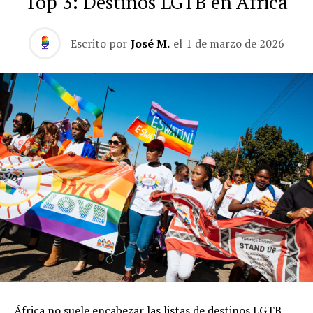
Top 3: Destinos LGTB en África
Escrito por
José M.
el
1 de marzo de 2026
África no suele encabezar las listas de destinos LGTB,