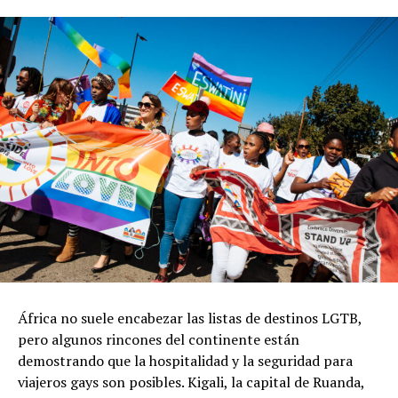
África no suele encabezar las listas de destinos LGTB,
pero algunos rincones del continente están
demostrando que la hospitalidad y la seguridad para
viajeros gays son posibles. Kigali, la capital de Ruanda,