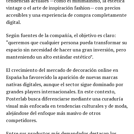
tendencias actuales —como el minimalismo, la estética
vintage o el arte de inspiración fashion— con precios
accesibles y una experiencia de compra completamente
digital.
Según fuentes de la compañía, el objetivo es claro:
“queremos que cualquier persona pueda transformar su
espacio sin necesidad de hacer una gran inversión, pero
manteniendo un alto estándar estético”.
El crecimiento del mercado de decoración online en
España ha favorecido la aparición de nuevas marcas
nativas digitales, aunque el sector sigue dominado por
grandes players internacionales. En este contexto,
Posterlab busca diferenciarse mediante una curaduría
visual más enfocada en tendencias culturales y de moda,
alejándose del enfoque más masivo de otros
competidores.
Entre sus productos más demandados destacan los