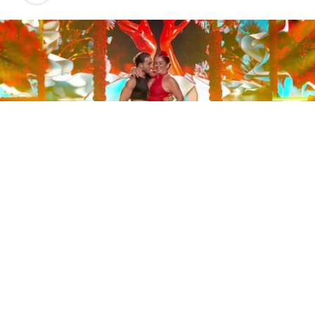
Este sábado 29 de noviembre, Telecinco emitió la gran
final de la segunda edición de ‘Bailando con las
estrellas’. Una gala que concluyó con la victoria de Jorge
González y con Anabel Pantoja quedando en una
polémica segunda posición que ha generado
controversia en redes sociales.