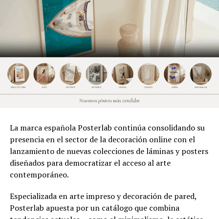
La marca española Posterlab continúa consolidando su
presencia en el sector de la decoración online con el
lanzamiento de nuevas colecciones de láminas y posters
diseñados para democratizar el acceso al arte
contemporáneo.
Especializada en arte impreso y decoración de pared,
Posterlab apuesta por un catálogo que combina