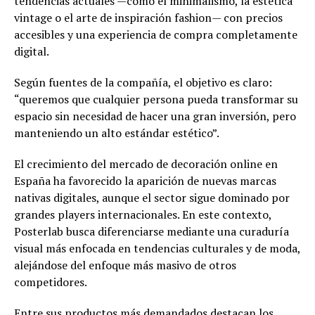
tendencias actuales —como el minimalismo, la estética
vintage o el arte de inspiración fashion— con precios
accesibles y una experiencia de compra completamente
digital.
Según fuentes de la compañía, el objetivo es claro:
“queremos que cualquier persona pueda transformar su
espacio sin necesidad de hacer una gran inversión, pero
manteniendo un alto estándar estético”.
El crecimiento del mercado de decoración online en
España ha favorecido la aparición de nuevas marcas
nativas digitales, aunque el sector sigue dominado por
grandes players internacionales. En este contexto,
Posterlab busca diferenciarse mediante una curaduría
visual más enfocada en tendencias culturales y de moda,
alejándose del enfoque más masivo de otros
competidores.
Entre sus productos más demandados destacan los