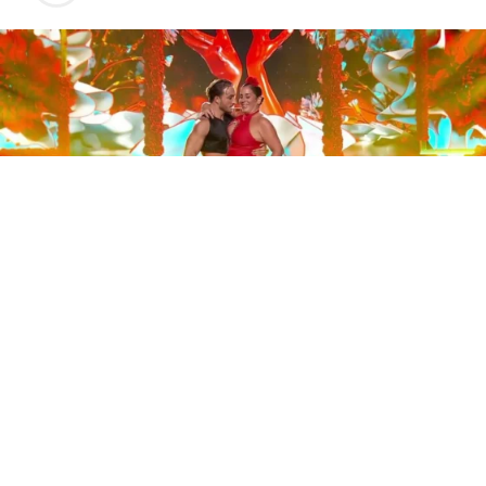
Este sábado 29 de noviembre, Telecinco emitió la gran
final de la segunda edición de ‘Bailando con las
estrellas’. Una gala que concluyó con la victoria de Jorge
González y con Anabel Pantoja quedando en una
polémica segunda posición que ha generado
controversia en redes sociales.