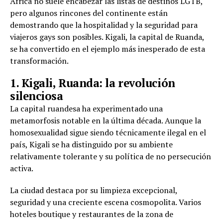
África no suele encabezar las listas de destinos LGTB,
pero algunos rincones del continente están
demostrando que la hospitalidad y la seguridad para
viajeros gays son posibles. Kigali, la capital de Ruanda,
se ha convertido en el ejemplo más inesperado de esta
transformación.
1. Kigali, Ruanda: la revolución
silenciosa
La capital ruandesa ha experimentado una
metamorfosis notable en la última década. Aunque la
homosexualidad sigue siendo técnicamente ilegal en el
país, Kigali se ha distinguido por su ambiente
relativamente tolerante y su política de no persecución
activa.
La ciudad destaca por su limpieza excepcional,
seguridad y una creciente escena cosmopolita. Varios
hoteles boutique y restaurantes de la zona de