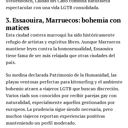
Stellenbosch, Ciudad del Cabo combina naturaleza
espectacular con una vida LGTB consolidada.
3. Essaouira, Marruecos: bohemia con
matices
Esta ciudad costera marroquí ha sido históricamente
refugio de artistas y espíritus libres. Aunque Marruecos
mantiene leyes contra la homosexualidad, Essaouira
tiene fama de ser más relajada que otras ciudades del
país.
Su medina declarada Patrimonio de la Humanidad, las
playas ventosas perfectas para kitesurfing y el ambiente
bohemio atraen a viajeros LGTB que buscan discreción.
Varios riads son conocidos por recibir parejas gay con
naturalidad, especialmente aquellos gestionados por
europeos. La prudencia sigue siendo necesaria, pero
muchos viajeros reportan experiencias positivas
manteniendo un perfil moderado.