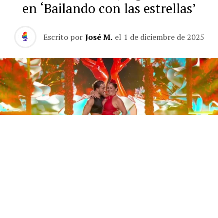
en ‘Bailando con las estrellas’
Escrito por
José M.
el
1 de diciembre de 2025
Este sábado 29 de noviembre, Telecinco emitió la gran
final de la segunda edición de ‘Bailando con las