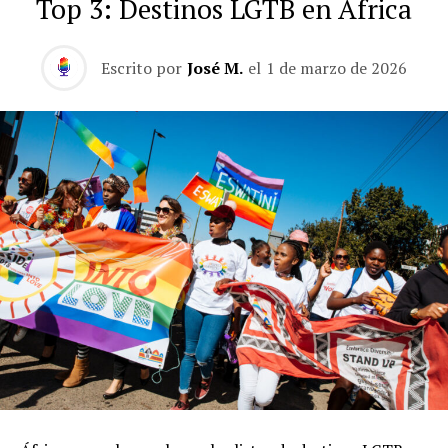
Top 3: Destinos LGTB en África
Escrito por
José M.
el
1 de marzo de 2026