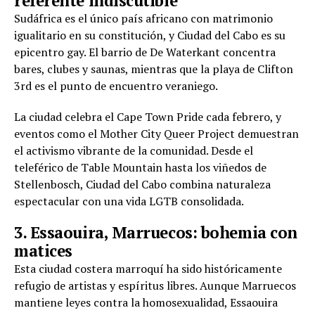
referente indiscutible
Sudáfrica es el único país africano con matrimonio
igualitario en su constitución, y Ciudad del Cabo es su
epicentro gay. El barrio de De Waterkant concentra
bares, clubes y saunas, mientras que la playa de Clifton
3rd es el punto de encuentro veraniego.
La ciudad celebra el Cape Town Pride cada febrero, y
eventos como el Mother City Queer Project demuestran
el activismo vibrante de la comunidad. Desde el
teleférico de Table Mountain hasta los viñedos de
Stellenbosch, Ciudad del Cabo combina naturaleza
espectacular con una vida LGTB consolidada.
3. Essaouira, Marruecos: bohemia con
matices
Esta ciudad costera marroquí ha sido históricamente
refugio de artistas y espíritus libres. Aunque Marruecos
mantiene leyes contra la homosexualidad, Essaouira