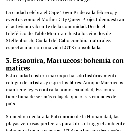
La ciudad celebra el Cape Town Pride cada febrero, y
eventos como el Mother City Queer Project demuestran
el activismo vibrante de la comunidad. Desde el
teleférico de Table Mountain hasta los viñedos de
Stellenbosch, Ciudad del Cabo combina naturaleza
espectacular con una vida LGTB consolidada.
3. Essaouira, Marruecos: bohemia con
matices
Esta ciudad costera marroquí ha sido históricamente
refugio de artistas y espíritus libres. Aunque Marruecos
mantiene leyes contra la homosexualidad, Essaouira
tiene fama de ser más relajada que otras ciudades del
país.
Su medina declarada Patrimonio de la Humanidad, las
playas ventosas perfectas para kitesurfing y el ambiente
bohemio atraen a viajeros LGTB que buscan discreción.