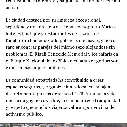
relativamente tolerante y su política de no persecución
activa.
La ciudad destaca por su limpieza excepcional,
seguridad y una creciente escena cosmopolita. Varios
hoteles boutique y restaurantes de la zona de
Kimihurura han adoptado políticas inclusivas, y no es
raro encontrar parejas del mismo sexo alojándose sin
problemas. El Kigali Genocide Memorial y los safaris en
el Parque Nacional de los Volcanes para ver gorilas son
experiencias imprescindibles.
La comunidad expatriada ha contribuido a crear
espacios seguros, y organizaciones locales trabajan
discretamente por los derechos LGTB. Aunque la vida
nocturna gay no es visible, la ciudad ofrece tranquilidad
y respeto que muchos viajeros valoran por encima del
activismo público.