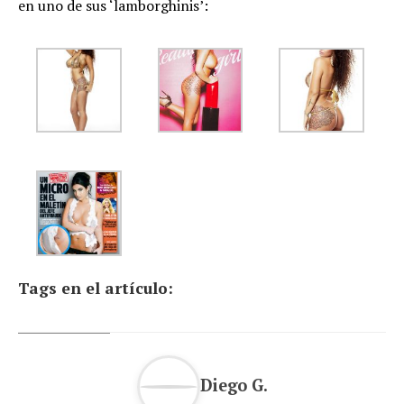
en uno de sus ‘lamborghinis’:
Tags en el artículo:
Diego G.