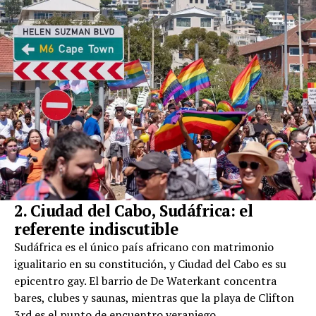
2. Ciudad del Cabo, Sudáfrica: el
referente indiscutible
Sudáfrica es el único país africano con matrimonio
igualitario en su constitución, y Ciudad del Cabo es su
epicentro gay. El barrio de De Waterkant concentra
bares, clubes y saunas, mientras que la playa de Clifton
3rd es el punto de encuentro veraniego.