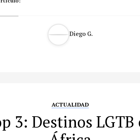
rtículo:
Diego G.
ACTUALIDAD
p 3: Destinos LGTB
África