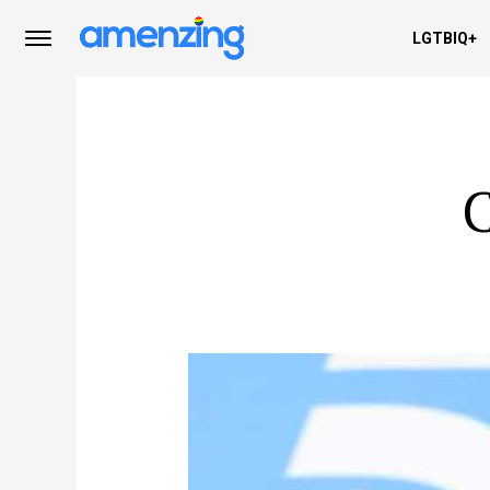
LGTBIQ+
C