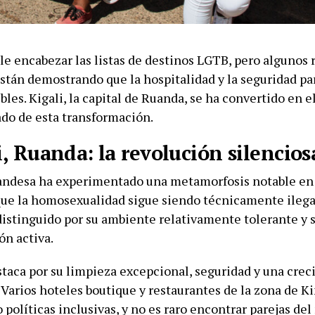
le encabezar las listas de destinos LGTB, pero algunos 
stán demostrando que la hospitalidad y la seguridad par
bles. Kigali, la capital de Ruanda, se ha convertido en 
do de esta transformación.
i, Ruanda: la revolución silencios
uandesa ha experimentado una metamorfosis notable en 
ue la homosexualidad sigue siendo técnicamente ilegal
distinguido por su ambiente relativamente tolerante y s
ón activa.
staca por su limpieza excepcional, seguridad y una cre
 Varios hoteles boutique y restaurantes de la zona de K
políticas inclusivas, y no es raro encontrar parejas de