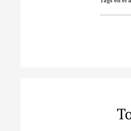
Tags en el a
To