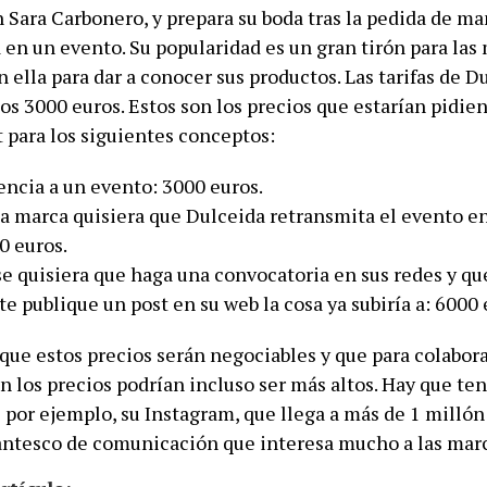
 Sara Carbonero, y prepara su boda tras la pedida de ma
 en un evento. Su popularidad es un gran tirón para las
 ella para dar a conocer sus productos. Las tarifas de D
los 3000 euros. Estos son los precios que estarían pidie
ara los siguientes conceptos:
tencia a un evento: 3000 euros.
la marca quisiera que Dulceida retransmita el evento e
0 euros.
se quisiera que haga una convocatoria en sus redes y qu
 publique un post en su web la cosa ya subiría a: 6000 
ue estos precios serán negociables y que para colabor
n los precios podrían incluso ser más altos. Hay que te
 por ejemplo, su Instagram, que llega a más de 1 millón
antesco de comunicación que interesa mucho a las marc