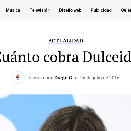
Música
Televisión
Diseño web
Publicidad
Quié
ACTUALIDAD
uánto cobra Dulcei
Escrito por
Diego G.
el
26 de julio de 2016