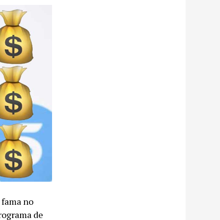
u fama no
programa de