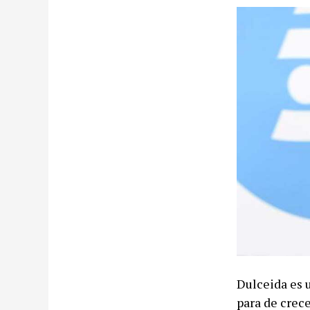
Dulceida es 
para de crece