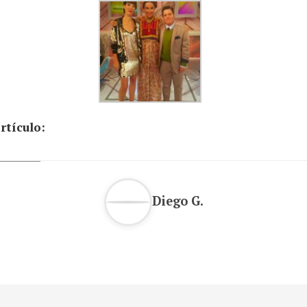
rtículo:
Diego G.