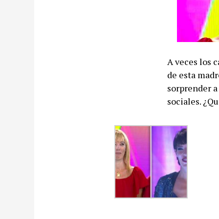
A veces los 
de esta madre
sorprender a
sociales. ¿Qu