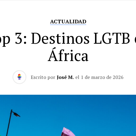
ACTUALIDAD
p 3: Destinos LGTB
África
Escrito por
José M.
el
1 de marzo de 2026