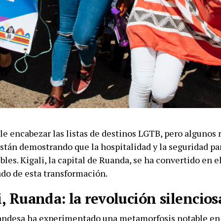
le encabezar las listas de destinos LGTB, pero algunos 
stán demostrando que la hospitalidad y la seguridad par
bles. Kigali, la capital de Ruanda, se ha convertido en 
do de esta transformación.
i, Ruanda: la revolución silencios
uandesa ha experimentado una metamorfosis notable en 