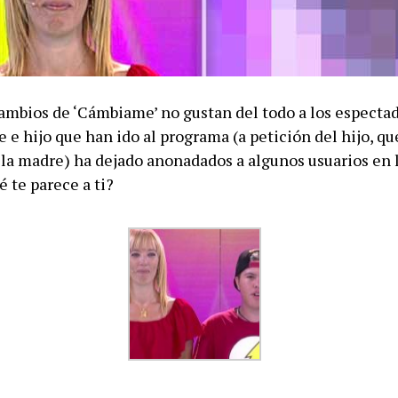
cambios de ‘Cámbiame’ no gustan del todo a los espectad
 e hijo que han ido al programa (a petición del hijo, qu
 la madre) ha dejado anonadados a algunos usuarios en 
é te parece a ti?